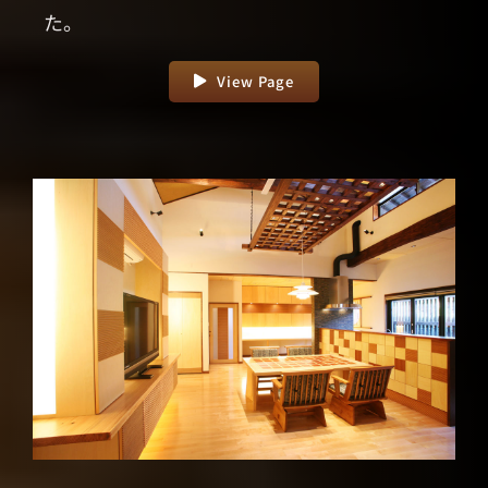
た。
View Page