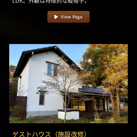
LDK。外観は特徴的な縦格子。
View Page
ゲストハウス（施設改修）