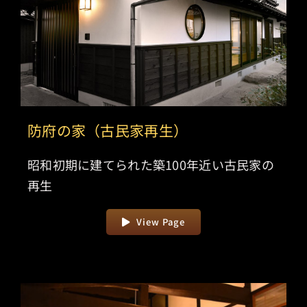
防府の家（古民家再生）
昭和初期に建てられた築100年近い古民家の
再生
View Page