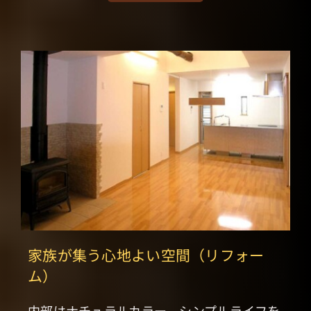
家族が集う心地よい空間（リフォー
ム）
内部はナチュラルカラー、シンプルライフを