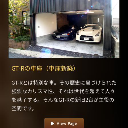
GT-Rの車庫（車庫新築）
GT-Rとは特別な車。その歴史に裏づけられた
強烈なカリスマ性、それは世代を超えて人々
を魅了する。そんなGT-Rの新旧2台が主役の
空間です。
View Page