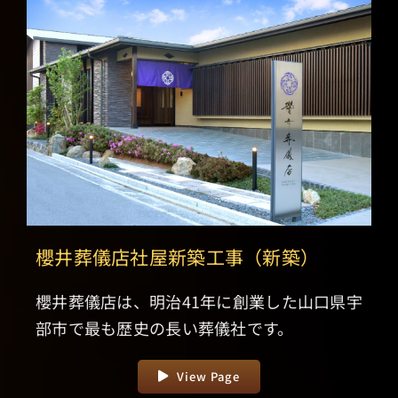
櫻井葬儀店社屋新築工事（新築）
櫻井葬儀店は、明治41年に創業した山口県宇
部市で最も歴史の長い葬儀社です。
View Page