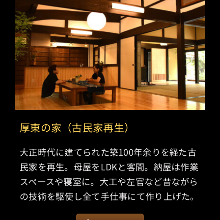
厚東の家（古民家再生）
大正時代に建てられた築100年余りを経た古
民家を再生。母屋をLDKと客間。納屋は作業
スペースや寝室に。大工や左官など昔ながら
の技術を駆使し全て手仕事にて作り上げた。