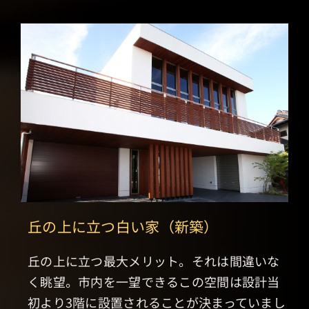
丘の上に立つ白い家（新築）
丘の上に立つ最大メリット。それは間違いな
く眺望。市内を一望できるこの空間は設計当
初より3階に設置されることが決まっていまし