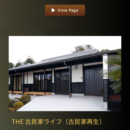
View Page
THE 古民家ライフ（古民家再生）