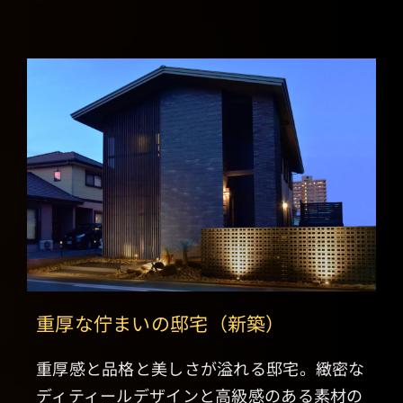
重厚な佇まいの邸宅（新築）
重厚感と品格と美しさが溢れる邸宅。緻密な
ディティールデザインと高級感のある素材の