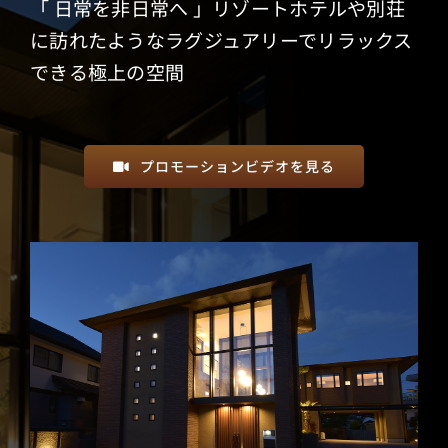
「 日常を非日常へ 」リゾートホテルや別荘
会社概要
に訪れたようなラグジュアリーでリラックス
できる極上の空間
プロモーションビデオを見る