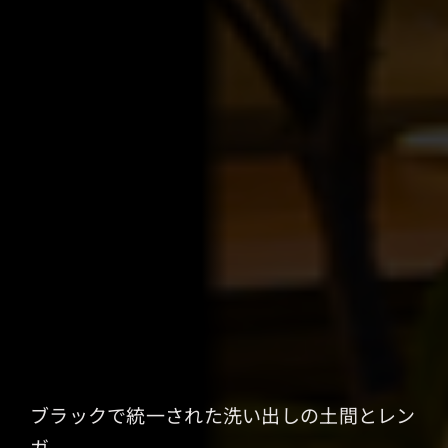
ブラックで統一された洗い出しの土間とレン
ガ。